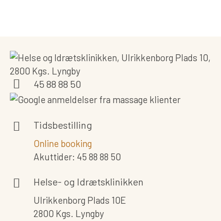
45 88 88 50
Tidsbestilling
Online booking
Akuttider: 45 88 88 50
Helse- og Idrætsklinikken
Ulrikkenborg Plads 10E
2800 Kgs. Lyngby