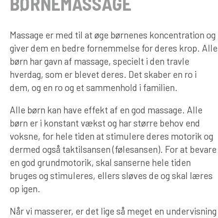
BØRNEMASSAGE
Massage er med til at øge børnenes koncentration og
giver dem en bedre fornemmelse for deres krop. Alle
børn har gavn af massage, specielt i den travle
hverdag, som er blevet deres. Det skaber en ro i
dem, og en ro og et sammenhold i familien.
Alle børn kan have effekt af en god massage. Alle
børn er i konstant vækst og har større behov end
voksne, for hele tiden at stimulere deres motorik og
dermed også taktilsansen (følesansen). For at bevare
en god grundmotorik, skal sanserne hele tiden
bruges og stimuleres, ellers sløves de og skal læres
op igen.
Når vi masserer, er det lige så meget en undervisning