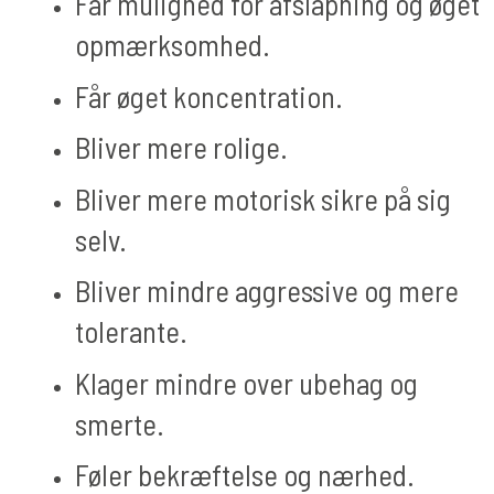
Får mulighed for afslapning og øget
opmærksomhed.
Får øget koncentration.
Bliver mere rolige.
Bliver mere motorisk sikre på sig
selv.
Bliver mindre aggressive og mere
tolerante.
Klager mindre over ubehag og
smerte.
Føler bekræftelse og nærhed.