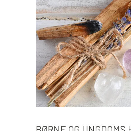
BØRNE OG UNGDOMS 