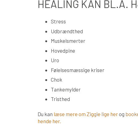
HEALING KAN BL.A. 
Stress
Udbrændthed
Muskelsmerter
Hovedpine
Uro
Følelsesmæssige kriser
Chok
Tankemylder
Tristhed
Du kan
læse mere om Ziggie lige her
og
booke
hende her.