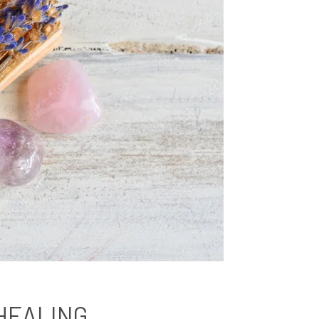
HEALING