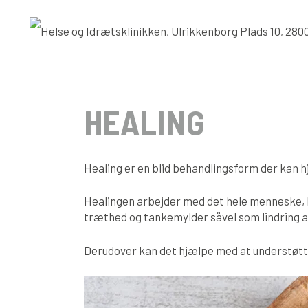
HEALING
Healing er en blid behandlingsform der kan hj
Healingen arbejder med det hele menneske, k
træthed og tankemylder såvel som lindring af
Derudover kan det hjælpe med at understøtte