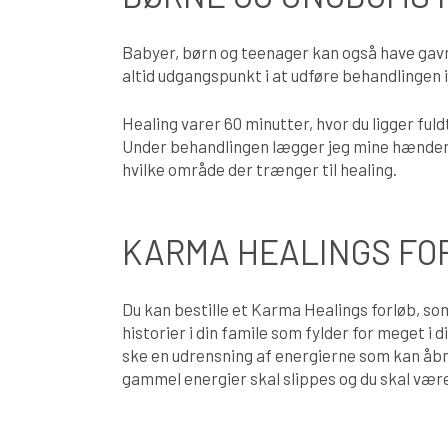
Babyer, børn og teenager kan også have gavn 
altid udgangspunkt i at udføre behandlingen 
Healing varer 60 minutter, hvor du ligger fu
Under behandlingen lægger jeg mine hænder 
hvilke område der trænger til healing.
KARMA HEALINGS FO
Du kan bestille et Karma Healings forløb, so
historier i din famile som fylder for meget i
ske en udrensning af energierne som kan åbne
gammel energier skal slippes og du skal være 