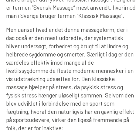
er termen ”Svensk Massage” mest anvendt, hvorimod
man i Sverige bruger termen ”Klassisk Massage”.
Men uanset hvad er det denne massageform, der i
dag også er den mest udbredte, der systematisk
bliver undersøgt, forbedret og brugt til at lindre og
helbrede sygdomme og smerter. Særligt i dag er den
særdeles effektiv imod mange af de
livstilssygdomme de fleste moderne mennesker i en
vis udstrækning udsættes for. Den klassiske
massage hjælper på stress, da psykisk stress og
fysisk stress hænger uløseligt sammen. Selvom den
blev udviklet i forbindelse med en sport som
fægtning, hvoraf den naturligvis har en gavnlig effekt
på sportsudøvere, virker den ligeså fremmende på
folk, der er for inaktive: