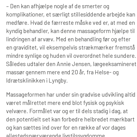
– Den kan afhjælpe nogle af de smerter og
komplikationer, et særligt stillesiddende arbejde kan
medføre. Hvad de færreste måske ved er, at med en
kyndig behandler, kan denne massageform hjælpe til
lindringen af arvæv. Med en behandling før og efter
en graviditet, vil eksempelvis strækmærker fremstå
mindre synlige og huden vil overordnet hele sundere.
Således udtaler den Annie Jensen, lægeeksamineret
massør gennem mere end 20 år, fra Helse- og
Idrætsklinikken i Lyngby.
Massageformen har under sin gradvise udvikling altid
været målrettet mere end blot fysisk og psykisk
velvære. Formålet var og er til dels stadig i dag, at
den potentielt set kan forbedre helbredet mærkbart
og kan sættes ind over for en række af vor dages
allestedsnærværende livstilssygdomme.