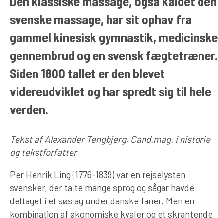
Den klassiske massage, også kaldet den
svenske massage, har sit ophav fra
gammel kinesisk gymnastik, medicinske
gennembrud og en svensk fægtetræner.
Siden 1800 tallet er den blevet
videreudviklet og har spredt sig til hele
verden.
Tekst af Alexander Tengbjerg, Cand.mag. i historie
og tekstforfatter
Per Henrik Ling (1776-1839) var en rejselysten
svensker, der talte mange sprog og sågar havde
deltaget i et søslag under danske faner. Men en
kombination af økonomiske kvaler og et skrantende