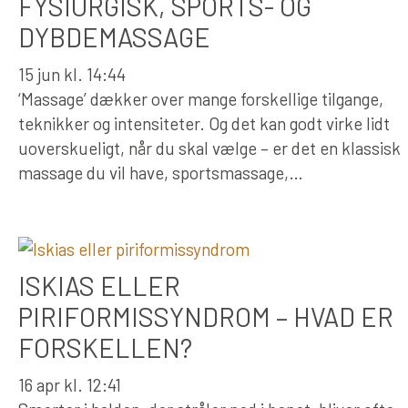
FYSIURGISK, SPORTS- OG
DYBDEMASSAGE
15 jun kl. 14:44
‘Massage’ dækker over mange forskellige tilgange,
teknikker og intensiteter. Og det kan godt virke lidt
uoverskueligt, når du skal vælge – er det en klassisk
massage du vil have, sportsmassage,…
ISKIAS ELLER
PIRIFORMISSYNDROM – HVAD ER
FORSKELLEN?
16 apr kl. 12:41