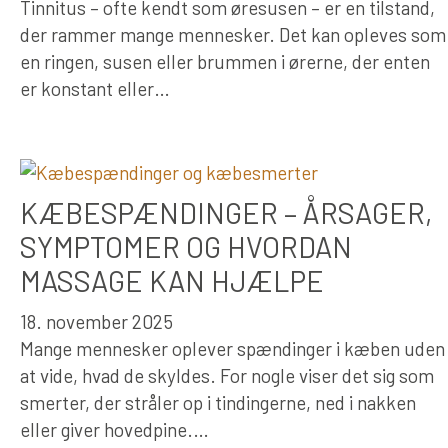
Tinnitus – ofte kendt som øresusen – er en tilstand,
der rammer mange mennesker. Det kan opleves som
en ringen, susen eller brummen i ørerne, der enten
er konstant eller…
KÆBESPÆNDINGER – ÅRSAGER,
SYMPTOMER OG HVORDAN
MASSAGE KAN HJÆLPE
18. november 2025
Mange mennesker oplever spændinger i kæben uden
at vide, hvad de skyldes. For nogle viser det sig som
smerter, der stråler op i tindingerne, ned i nakken
eller giver hovedpine.…