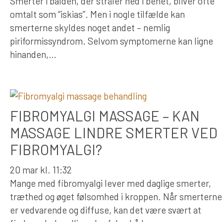
Smerter i balden, der stråler ned i benet, bliver ofte
omtalt som “iskias”. Men i nogle tilfælde kan
smerterne skyldes noget andet – nemlig
piriformissyndrom. Selvom symptomerne kan ligne
hinanden,…
FIBROMYALGI MASSAGE – KAN
MASSAGE LINDRE SMERTER VED
FIBROMYALGI?
20 mar kl. 11:32
Mange med fibromyalgi lever med daglige smerter,
træthed og øget følsomhed i kroppen. Når smerterne
er vedvarende og diffuse, kan det være svært at