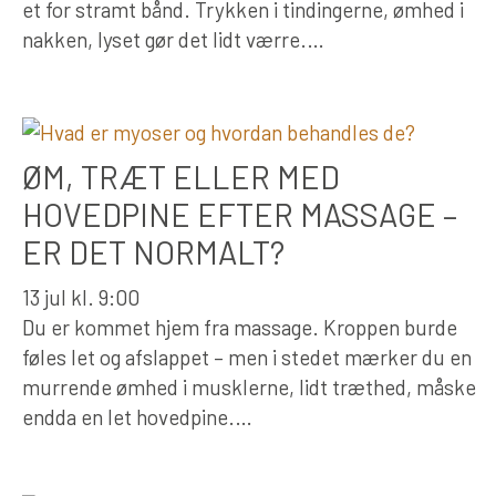
et for stramt bånd. Trykken i tindingerne, ømhed i
nakken, lyset gør det lidt værre.…
ØM, TRÆT ELLER MED
HOVEDPINE EFTER MASSAGE –
ER DET NORMALT?
13 jul kl. 9:00
Du er kommet hjem fra massage. Kroppen burde
føles let og afslappet – men i stedet mærker du en
murrende ømhed i musklerne, lidt træthed, måske
endda en let hovedpine.…