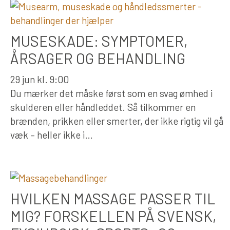
MUSESKADE: SYMPTOMER,
ÅRSAGER OG BEHANDLING
29 jun kl. 9:00
Du mærker det måske først som en svag ømhed i
skulderen eller håndleddet. Så tilkommer en
brænden, prikken eller smerter, der ikke rigtig vil gå
væk – heller ikke i…
HVILKEN MASSAGE PASSER TIL
MIG? FORSKELLEN PÅ SVENSK,