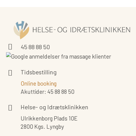
45 88 88 50
Tidsbestilling
Online booking
Akuttider: 45 88 88 50
Helse- og Idrætsklinikken
Ulrikkenborg Plads 10E
2800 Kgs. Lyngby