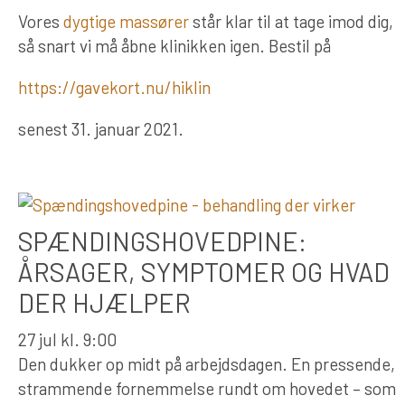
Vores
dygtige massører
står klar til at tage imod dig,
så snart vi må åbne klinikken igen. Bestil på
https://gavekort.nu/hiklin
senest 31. januar 2021.
SPÆNDINGSHOVEDPINE:
ÅRSAGER, SYMPTOMER OG HVAD
DER HJÆLPER
27 jul kl. 9:00
Den dukker op midt på arbejdsdagen. En pressende,
strammende fornemmelse rundt om hovedet – som