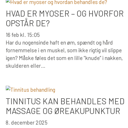
HVAD ER MYOSER – OG HVORFOR
OPSTÅR DE?
16 feb kl. 15:05
Har du nogensinde haft en øm, spændt og hård
fornemmelse i en muskel, som ikke rigtig vil slippe
igen? Måske føles det som en lille “knude” i nakken,
skulderen eller…
TINNITUS KAN BEHANDLES MED
MASSAGE OG ØREAKUPUNKTUR
8. december 2025