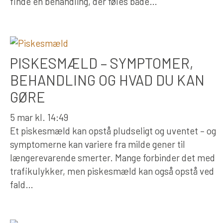
finde en behandling, der føles både…
PISKESMÆLD – SYMPTOMER,
BEHANDLING OG HVAD DU KAN
GØRE
5 mar kl. 14:49
Et piskesmæld kan opstå pludseligt og uventet – og
symptomerne kan variere fra milde gener til
længerevarende smerter. Mange forbinder det med
trafikulykker, men piskesmæld kan også opstå ved
fald…