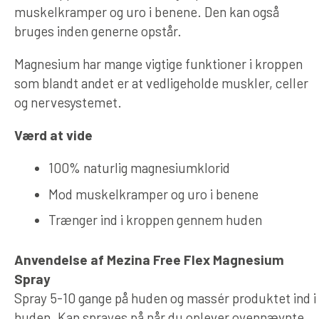
muskelkramper og uro i benene. Den kan også
bruges inden generne opstår.
Magnesium har mange vigtige funktioner i kroppen
som blandt andet er at vedligeholde muskler, celler
og nervesystemet.
Værd at vide
100% naturlig magnesiumklorid
Mod muskelkramper og uro i benene
Trænger ind i kroppen gennem huden
Anvendelse af Mezina Free Flex Magnesium
Spray
Spray 5-10 gange på huden og massér produktet ind i
huden. Kan sprayes på når du oplever ovennævnte