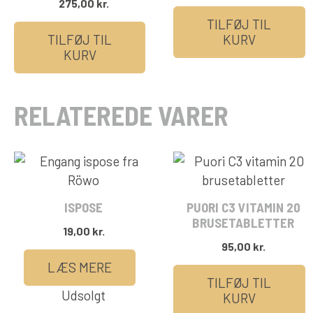
275,00
kr.
TILFØJ TIL
TILFØJ TIL
KURV
KURV
RELATEREDE VARER
ISPOSE
PUORI C3 VITAMIN 20
BRUSETABLETTER
19,00
kr.
95,00
kr.
LÆS MERE
TILFØJ TIL
Udsolgt
KURV