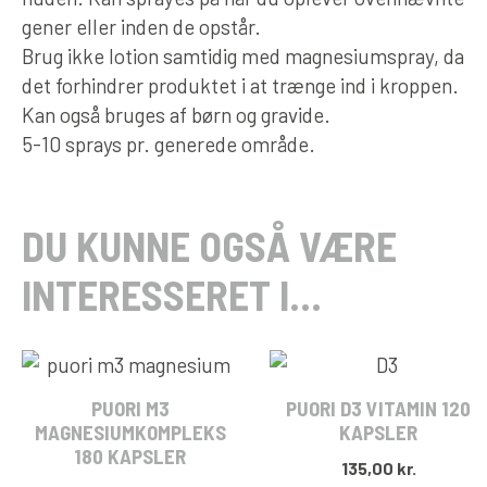
gener eller inden de opstår.
Brug ikke lotion samtidig med magnesiumspray, da
det forhindrer produktet i at trænge ind i kroppen.
Kan også bruges af børn og gravide.
5-10 sprays pr. generede område.
DU KUNNE OGSÅ VÆRE
INTERESSERET I…
PUORI M3
PUORI D3 VITAMIN 120
MAGNESIUMKOMPLEKS
KAPSLER
180 KAPSLER
135,00
kr.