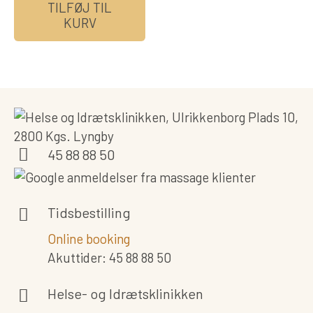
TILFØJ TIL
KURV
45 88 88 50
Tidsbestilling
Online booking
Akuttider: 45 88 88 50
Helse- og Idrætsklinikken