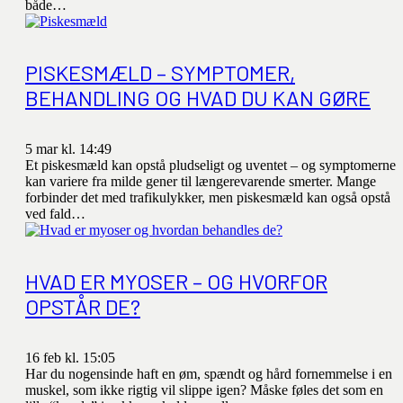
både…
PISKESMÆLD – SYMPTOMER,
BEHANDLING OG HVAD DU KAN GØRE
5 mar kl. 14:49
Et piskesmæld kan opstå pludseligt og uventet – og symptomerne
kan variere fra milde gener til længerevarende smerter. Mange
forbinder det med trafikulykker, men piskesmæld kan også opstå
ved fald…
HVAD ER MYOSER – OG HVORFOR
OPSTÅR DE?
16 feb kl. 15:05
Har du nogensinde haft en øm, spændt og hård fornemmelse i en
muskel, som ikke rigtig vil slippe igen? Måske føles det som en