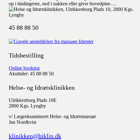
op i tindingerne, ned i nakken eller giver hovedpine.…
45 88 88 50
Tidsbestilling
Online booking
Akuttider: 45 88 88 50
Helse- og Idrætsklinikken
Ulrikkenborg Plads 10E
2800 Kgs. Lyngby
v/ Lægeeksamineret Helse- og Idrætsmassør
Jan Nordkvist
klinikken@hiklin.dk