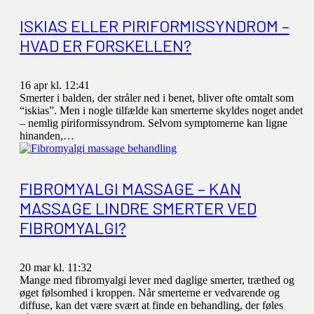
ISKIAS ELLER PIRIFORMISSYNDROM –
HVAD ER FORSKELLEN?
16 apr kl. 12:41
Smerter i balden, der stråler ned i benet, bliver ofte omtalt som
“iskias”. Men i nogle tilfælde kan smerterne skyldes noget andet
– nemlig piriformissyndrom. Selvom symptomerne kan ligne
hinanden,…
FIBROMYALGI MASSAGE – KAN
MASSAGE LINDRE SMERTER VED
FIBROMYALGI?
20 mar kl. 11:32
Mange med fibromyalgi lever med daglige smerter, træthed og
øget følsomhed i kroppen. Når smerterne er vedvarende og
diffuse, kan det være svært at finde en behandling, der føles