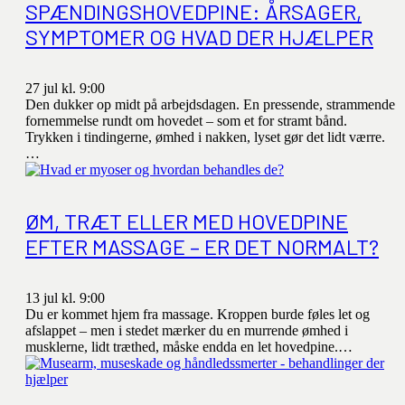
SPÆNDINGSHOVEDPINE: ÅRSAGER,
SYMPTOMER OG HVAD DER HJÆLPER
27 jul kl. 9:00
Den dukker op midt på arbejdsdagen. En pressende, strammende
fornemmelse rundt om hovedet – som et for stramt bånd.
Trykken i tindingerne, ømhed i nakken, lyset gør det lidt værre.
…
ØM, TRÆT ELLER MED HOVEDPINE
EFTER MASSAGE – ER DET NORMALT?
13 jul kl. 9:00
Du er kommet hjem fra massage. Kroppen burde føles let og
afslappet – men i stedet mærker du en murrende ømhed i
musklerne, lidt træthed, måske endda en let hovedpine.…