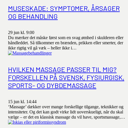
MUSESKADE: SYMPTOMER, ÅRSAGER
OG BEHANDLING
29 jun kl. 9:00
Du mærker det måske først som en svag ømhed i skulderen eller
håndleddet. Så tilkommer en brænden, prikken eller smerter, der
ikke rigtig vil gå væk – heller ikke i…
HVILKEN MASSAGE PASSER TIL MIG?
FORSKELLEN PÅ SVENSK, FYSIURGISK,
SPORTS- OG DYBDEMASSAGE
15 jun kl. 14:44
‘Massage’ dækker over mange forskellige tilgange, teknikker og
intensiteter. Og det kan godt virke lidt uoverskueligt, når du skal
vælge – er det en klassisk massage du vil have, sportsmassage,…