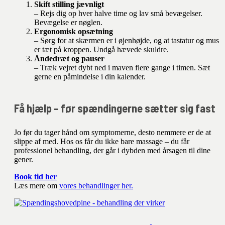
Skift stilling jævnligt
– Rejs dig op hver halve time og lav små bevægelser.
Bevægelse er nøglen.
Ergonomisk opsætning
– Sørg for at skærmen er i øjenhøjde, og at tastatur og mus
er tæt på kroppen. Undgå hævede skuldre.
Åndedræt og pauser
– Træk vejret dybt ned i maven flere gange i timen. Sæt
gerne en påmindelse i din kalender.
Få hjælp – før spændingerne sætter sig fast
Jo før du tager hånd om symptomerne, desto nemmere er de at
slippe af med. Hos os får du ikke bare massage – du får
professionel behandling, der går i dybden med årsagen til dine
gener.
Book tid her
Læs mere om
vores behandlinger her.