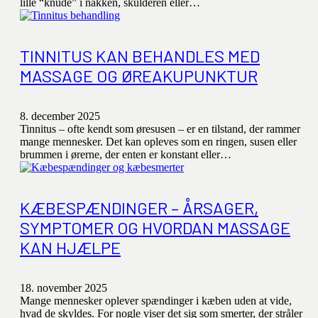
lille “knude” i nakken, skulderen eller…
TINNITUS KAN BEHANDLES MED
MASSAGE OG ØREAKUPUNKTUR
8. december 2025
Tinnitus – ofte kendt som øresusen – er en tilstand, der rammer
mange mennesker. Det kan opleves som en ringen, susen eller
brummen i ørerne, der enten er konstant eller…
KÆBESPÆNDINGER – ÅRSAGER,
SYMPTOMER OG HVORDAN MASSAGE
KAN HJÆLPE
18. november 2025
Mange mennesker oplever spændinger i kæben uden at vide,
hvad de skyldes. For nogle viser det sig som smerter, der stråler