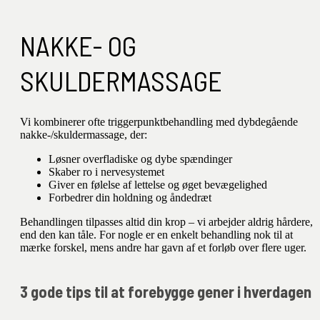
NAKKE- OG
SKULDERMASSAGE
Vi kombinerer ofte triggerpunktbehandling med dybdegående
nakke-/skuldermassage, der:
Løsner overfladiske og dybe spændinger
Skaber ro i nervesystemet
Giver en følelse af lettelse og øget bevægelighed
Forbedrer din holdning og åndedræt
Behandlingen tilpasses altid din krop – vi arbejder aldrig hårdere,
end den kan tåle. For nogle er en enkelt behandling nok til at
mærke forskel, mens andre har gavn af et forløb over flere uger.
3 gode tips til at forebygge gener i hverdagen