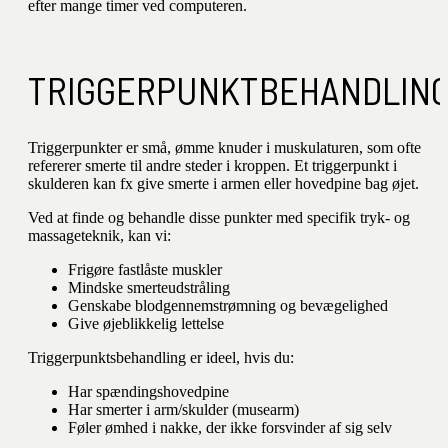
efter mange timer ved computeren.
TRIGGERPUNKTBEHANDLIN
Triggerpunkter er små, ømme knuder i muskulaturen, som ofte
refererer smerte til andre steder i kroppen. Et triggerpunkt i
skulderen kan fx give smerte i armen eller hovedpine bag øjet.
Ved at finde og behandle disse punkter med specifik tryk- og
massageteknik, kan vi:
Frigøre fastlåste muskler
Mindske smerteudstråling
Genskabe blodgennemstrømning og bevægelighed
Give øjeblikkelig lettelse
Triggerpunktsbehandling er ideel, hvis du:
Har spændingshovedpine
Har smerter i arm/skulder (musearm)
Føler ømhed i nakke, der ikke forsvinder af sig selv