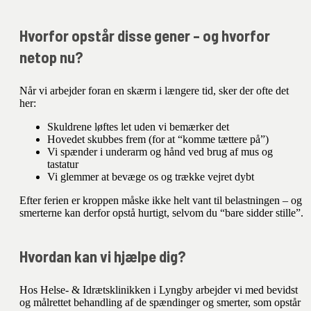
Hvorfor opstår disse gener – og hvorfor
netop nu?
Når vi arbejder foran en skærm i længere tid, sker der ofte det
her:
Skuldrene løftes let uden vi bemærker det
Hovedet skubbes frem (for at “komme tættere på”)
Vi spænder i underarm og hånd ved brug af mus og
tastatur
Vi glemmer at bevæge os og trække vejret dybt
Efter ferien er kroppen måske ikke helt vant til belastningen – og
smerterne kan derfor opstå hurtigt, selvom du “bare sidder stille”.
Hvordan kan vi hjælpe dig?
Hos Helse- & Idrætsklinikken i Lyngby arbejder vi med bevidst
og målrettet behandling af de spændinger og smerter, som opstår